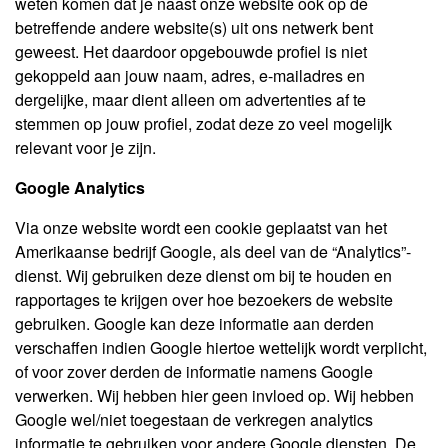
weten komen dat je naast onze website ook op de
betreffende andere website(s) uit ons netwerk bent
geweest. Het daardoor opgebouwde profiel is niet
gekoppeld aan jouw naam, adres, e-mailadres en
dergelijke, maar dient alleen om advertenties af te
stemmen op jouw profiel, zodat deze zo veel mogelijk
relevant voor je zijn.
Google Analytics
Via onze website wordt een cookie geplaatst van het
Amerikaanse bedrijf Google, als deel van de “Analytics”-
dienst. Wij gebruiken deze dienst om bij te houden en
rapportages te krijgen over hoe bezoekers de website
gebruiken. Google kan deze informatie aan derden
verschaffen indien Google hiertoe wettelijk wordt verplicht,
of voor zover derden de informatie namens Google
verwerken. Wij hebben hier geen invloed op. Wij hebben
Google wel/niet toegestaan de verkregen analytics
informatie te gebruiken voor andere Google diensten. De